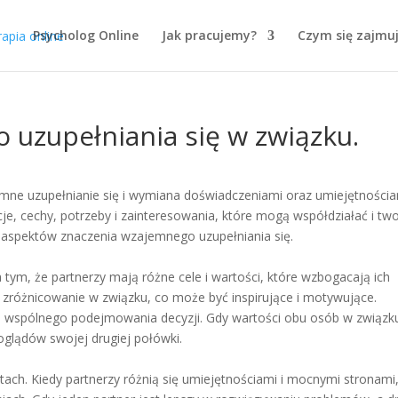
Psycholog Online
Jak pracujemy?
Czym się zajmu
 uzupełniania się w związku.
ne uzupełnianie się i wymiana doświadczeniami oraz umiejętnościa
e, cechy, potrzeby i zainteresowania, które mogą współdziałać i tw
h aspektów znaczenia wzajemnego uzupełniania się.
m, że partnerzy mają różne cele i wartości, które wzbogacają ich
 zróżnicowanie w związku, co może być inspirujące i motywujące.
i wspólnego podejmowania decyzji. Gdy wartości obu osób w związku
oglądów swojej drugiej połówki.
ch. Kiedy partnerzy różnią się umiejętnościami i mocnymi stronami