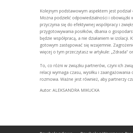
Kolejnym podstawowym aspektem jest podział ob
Można podzielić odpowiedzialności i obowiązki w
przyczynia się do efektywnej współpracy i zwię
przygotowywania posiłków, dbania o gospodars
będzie współpracą, a nie działaniem w izolacji.
gotowym zastępować się wzajemnie. Zagrożenie
więcej o tym przeczytasz w artykule: „Zdrada” o
To, co różni w związku partnerów, czyni ich zwi
relacji wymaga czasu, wysiłku i zaangażowania
rozmowa. Ważne jest również, aby partnerzy czul
Autor: ALEKSANDRA MIKUCKA