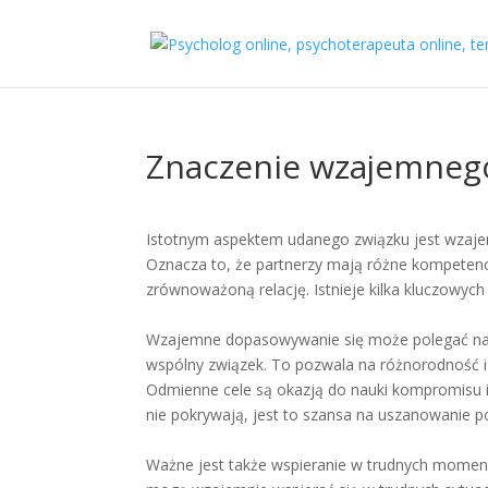
Znaczenie wzajemnego
Istotnym aspektem udanego związku jest wzajem
Oznacza to, że partnerzy mają różne kompetencj
zrównoważoną relację. Istnieje kilka kluczowyc
Wzajemne dopasowywanie się może polegać na ty
wspólny związek. To pozwala na różnorodność i
Odmienne cele są okazją do nauki kompromisu 
nie pokrywają, jest to szansa na uszanowanie p
Ważne jest także wspieranie w trudnych momenta