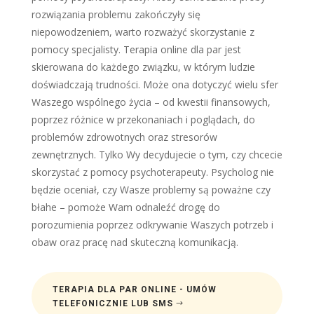
rozwiązania problemu zakończyły się
niepowodzeniem, warto rozważyć skorzystanie z
pomocy specjalisty. Terapia online dla par jest
skierowana do każdego związku, w którym ludzie
doświadczają trudności. Może ona dotyczyć wielu sfer
Waszego wspólnego życia – od kwestii finansowych,
poprzez różnice w przekonaniach i poglądach, do
problemów zdrowotnych oraz stresorów
zewnętrznych. Tylko Wy decydujecie o tym, czy chcecie
skorzystać z pomocy psychoterapeuty. Psycholog nie
będzie oceniał, czy Wasze problemy są poważne czy
błahe – pomoże Wam odnaleźć drogę do
porozumienia poprzez odkrywanie Waszych potrzeb i
obaw oraz pracę nad skuteczną komunikacją.
TERAPIA DLA PAR ONLINE - UMÓW
TELEFONICZNIE LUB SMS