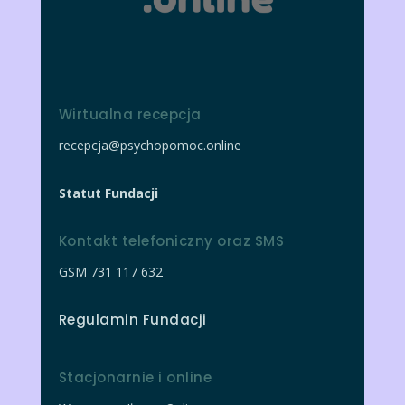
Wirtualna recepcja
recepcja@psychopomoc.online
Statut Fundacji
Kontakt telefoniczny oraz SMS
GSM 731 117 632
Regulamin Fundacji
Stacjonarnie i online