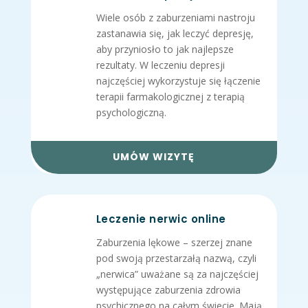
Wiele osób z zaburzeniami nastroju
zastanawia się, jak leczyć depresję,
aby przyniosło to jak najlepsze
rezultaty. W leczeniu depresji
najczęściej wykorzystuje się łączenie
terapii farmakologicznej z terapią
psychologiczną.
UMÓW WIZYTĘ
Leczenie nerwic online
Zaburzenia lękowe – szerzej znane
pod swoją przestarzałą nazwą, czyli
„nerwica” uważane są za najczęściej
występujące zaburzenia zdrowia
psychicznego na całym świecie. Mają