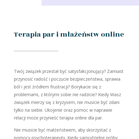
Terapia par i młażeństw online
Twój związek przestał być satysfakcjonujący? Zamiast
przynosić radość i
poczucie bezpieczeństwa, sprawia
ból i jest źródłem frustracji?
Borykacie się z
problemami, z którymi sobie nie radzicie? Kiedy Wasz
związek mierzy się z kryzysem, nie musicie być zdani
tylko na siebie.
Ukojenie oraz pomoc w naprawie
relacji może przynieść terapia online dla
par.
Nie musicie być małżeństwem, aby skorzystać z
pomocy psychoterapeuty. Kiedy samodzielne próby