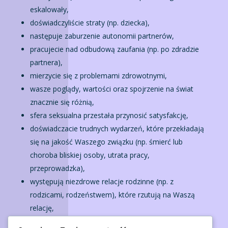
eskalowały,
doświadczyliście straty (np. dziecka),
następuje zaburzenie autonomii partnerów,
pracujecie nad odbudową zaufania (np. po zdradzie
partnera),
mierzycie się z problemami zdrowotnymi,
wasze poglądy, wartości oraz spojrzenie na świat
znacznie się różnią,
sfera seksualna przestała przynosić satysfakcję,
doświadczacie trudnych wydarzeń, które przekładają
się na jakość Waszego związku (np. śmierć lub
choroba bliskiej osoby, utrata pracy,
przeprowadzka),
występują niezdrowe relacje rodzinne (np. z
rodzicami, rodzeństwem), które rzutują na Waszą
relację,
pojawiła się perspektywa rozpadu relacji.