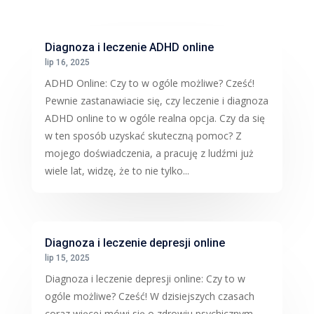
Diagnoza i leczenie ADHD online
lip 16, 2025
ADHD Online: Czy to w ogóle możliwe? Cześć!
Pewnie zastanawiacie się, czy leczenie i diagnoza
ADHD online to w ogóle realna opcja. Czy da się
w ten sposób uzyskać skuteczną pomoc? Z
mojego doświadczenia, a pracuję z ludźmi już
wiele lat, widzę, że to nie tylko...
Diagnoza i leczenie depresji online
lip 15, 2025
Diagnoza i leczenie depresji online: Czy to w
ogóle możliwe? Cześć! W dzisiejszych czasach
coraz więcej mówi się o zdrowiu psychicznym,