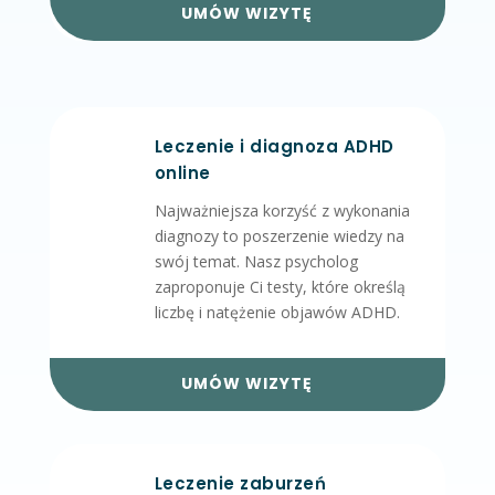
UMÓW WIZYTĘ
Leczenie i diagnoza ADHD
online
Najważniejsza korzyść z wykonania
diagnozy to poszerzenie wiedzy na
swój temat. Nasz psycholog
zaproponuje Ci testy, które określą
liczbę i natężenie objawów ADHD.
UMÓW WIZYTĘ
Leczenie zaburzeń