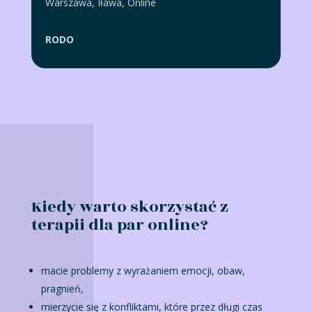
Warszawa
,
Iława
,
Online
RODO
Kiedy warto skorzystać z
terapii dla par online?
macie problemy z wyrażaniem emocji, obaw,
pragnień,
mierzycie się z konfliktami, które przez długi czas