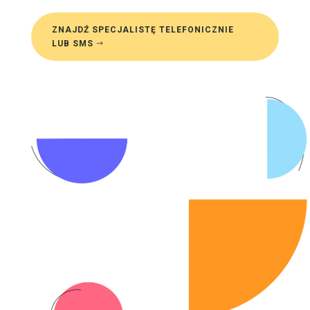
ZNAJDŹ SPECJALISTĘ TELEFONICZNIE
LUB SMS