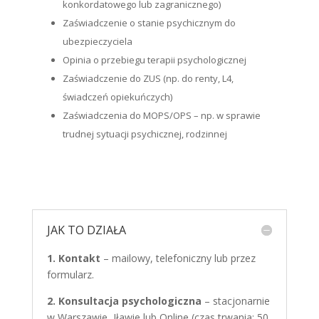
konkordatowego lub zagranicznego)
Zaświadczenie o stanie psychicznym do
ubezpieczyciela
Opinia o przebiegu terapii psychologicznej
Zaświadczenie do ZUS (np. do renty, L4,
świadczeń opiekuńczych)
Zaświadczenia do MOPS/OPS – np. w sprawie
trudnej sytuacji psychicznej, rodzinnej
JAK TO DZIAŁA
1. Kontakt
– mailowy, telefoniczny lub przez
formularz.
2. Konsultacja psychologiczna
– stacjonarnie
w Warszawie, Iławie lub Online (czas trwania: 50