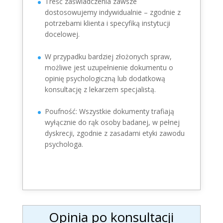
Treść zaświadczenia zawsze
dostosowujemy indywidualnie – zgodnie z
potrzebami klienta i specyfiką instytucji
docelowej.
W przypadku bardziej złożonych spraw,
możliwe jest uzupełnienie dokumentu o
opinię psychologiczną lub dodatkową
konsultację z lekarzem specjalistą.
Poufność: Wszystkie dokumenty trafiają
wyłącznie do rąk osoby badanej, w pełnej
dyskrecji, zgodnie z zasadami etyki zawodu
psychologa.
Opinia po konsultacji