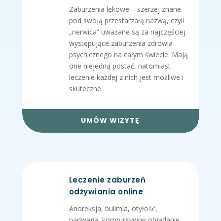
Zaburzenia lękowe – szerzej znane
pod swoją przestarzałą nazwą, czyli
„nerwica” uważane są za najczęściej
występujące zaburzenia zdrowia
psychicznego na całym świecie. Mają
one niejedną postać, natomiast
leczenie każdej z nich jest możliwe i
skuteczne.
UMÓW WIZYTĘ
Leczenie zaburzeń
odżywiania online
Anoreksja, bulimia, otyłość,
nadwaga, kompulsywne objadanie