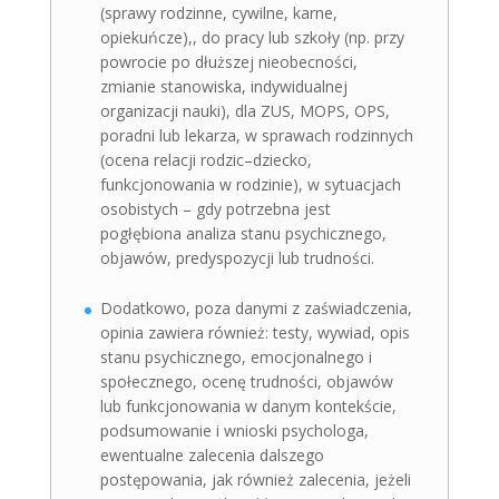
(sprawy rodzinne, cywilne, karne,
opiekuńcze),, do pracy lub szkoły (np. przy
powrocie po dłuższej nieobecności,
zmianie stanowiska, indywidualnej
organizacji nauki), dla ZUS, MOPS, OPS,
poradni lub lekarza, w sprawach rodzinnych
(ocena relacji rodzic–dziecko,
funkcjonowania w rodzinie), w sytuacjach
osobistych – gdy potrzebna jest
pogłębiona analiza stanu psychicznego,
objawów, predyspozycji lub trudności.
Dodatkowo, poza danymi z zaświadczenia,
opinia zawiera również: testy, wywiad, opis
stanu psychicznego, emocjonalnego i
społecznego, ocenę trudności, objawów
lub funkcjonowania w danym kontekście,
podsumowanie i wnioski psychologa,
ewentualne zalecenia dalszego
postępowania, jak również zalecenia, jeżeli