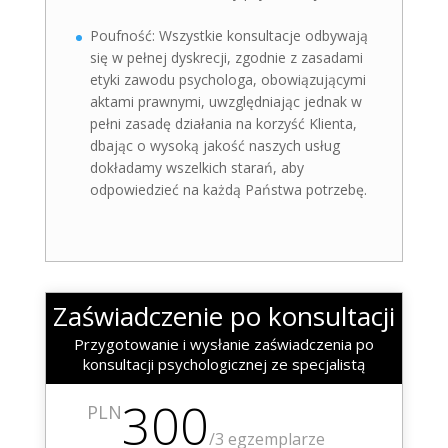
Poufność: Wszystkie konsultacje odbywają
się w pełnej dyskrecji, zgodnie z zasadami
etyki zawodu psychologa, obowiązującymi
aktami prawnymi, uwzględniając jednak w
pełni zasadę działania na korzyść Klienta,
dbając o wysoką jakość naszych usług
dokładamy wszelkich starań, aby
odpowiedzieć na każdą Państwa potrzebę.
Zaświadczenie po konsultacji
Przygotowanie i wysłanie zaświadczenia po
konsultacji psychologicznej ze specjalistą
300
PLN
/
3 egzemplarze