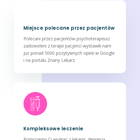
Miejsce polecane przez pacjentów
Polecani przez pacjentów psychoterapeuci:
zadowoleni z terapii pacjenci wystawili nam
już ponad 5000 pozytywnych opinii w Google
i na portalu Znany Lekarz.
Kompleksowe leczenie
Pomożemy Ci wygrać z lękami, depresją,