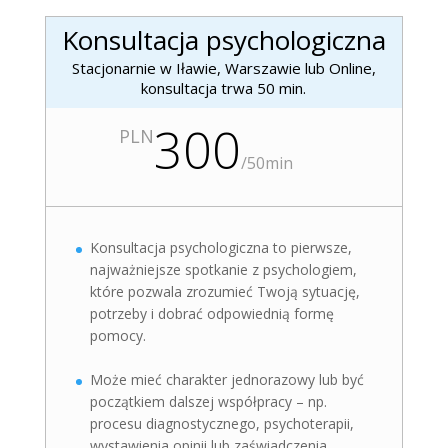
Konsultacja psychologiczna
Stacjonarnie w Iławie, Warszawie lub Online,
konsultacja trwa 50 min.
300
PLN
/
50min
Konsultacja psychologiczna to pierwsze,
najważniejsze spotkanie z psychologiem,
które pozwala zrozumieć Twoją sytuację,
potrzeby i dobrać odpowiednią formę
pomocy.
Może mieć charakter jednorazowy lub być
początkiem dalszej współpracy – np.
procesu diagnostycznego, psychoterapii,
wystawienia opinii lub zaświadczenia.