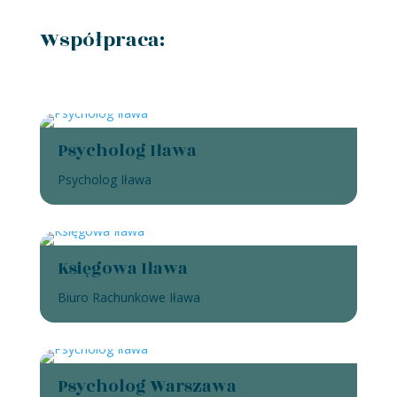
Współpraca:
Psycholog Iława
Psycholog Iława
Księgowa Iława
Biuro Rachunkowe Iława
Psycholog Warszawa