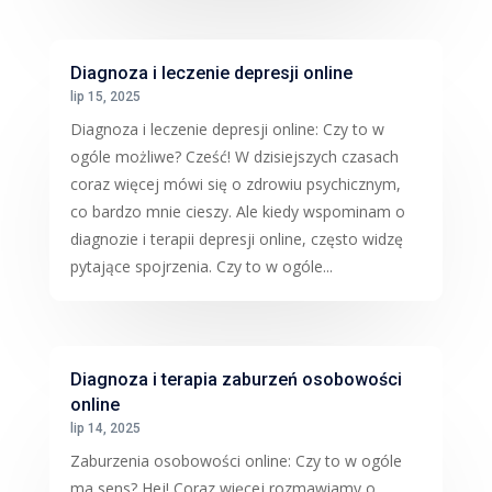
Diagnoza i leczenie depresji online
lip 15, 2025
Diagnoza i leczenie depresji online: Czy to w
ogóle możliwe? Cześć! W dzisiejszych czasach
coraz więcej mówi się o zdrowiu psychicznym,
co bardzo mnie cieszy. Ale kiedy wspominam o
diagnozie i terapii depresji online, często widzę
pytające spojrzenia. Czy to w ogóle...
Diagnoza i terapia zaburzeń osobowości
online
lip 14, 2025
Zaburzenia osobowości online: Czy to w ogóle
ma sens? Hej! Coraz więcej rozmawiamy o