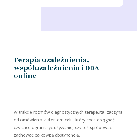
Terapia uzależnienia,
współuzależnienia i DDA
online
W trakcie rozmów diagnostycznych terapeuta zaczyna
od omówienia z klientem celu, który chce osiągnąć –
czy chce ograniczyć używanie, czy też spróbować
zachować całkowitą abstynencję.