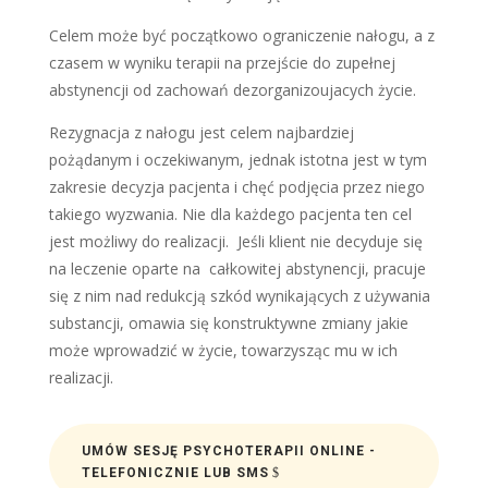
Celem może być początkowo ograniczenie nałogu, a z
czasem w wyniku terapii na przejście do zupełnej
abstynencji od zachowań dezorganizoujacych życie.
Rezygnacja z nałogu jest celem najbardziej
pożądanym i oczekiwanym, jednak istotna jest w tym
zakresie decyzja pacjenta i chęć podjęcia przez niego
takiego wyzwania. Nie dla każdego pacjenta ten cel
jest możliwy do realizacji. Jeśli klient nie decyduje się
na leczenie oparte na całkowitej abstynencji, pracuje
się z nim nad redukcją szkód wynikających z używania
substancji, omawia się konstruktywne zmiany jakie
może wprowadzić w życie, towarzysząc mu w ich
realizacji.
UMÓW SESJĘ PSYCHOTERAPII ONLINE -
TELEFONICZNIE LUB SMS