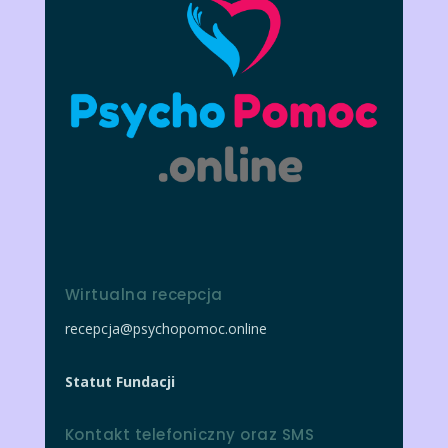
Wirtualna recepcja
recepcja@psychopomoc.online
Statut Fundacji
Kontakt telefoniczny oraz SMS