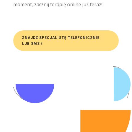
moment, zacznij terapię online już teraz!
ZNAJDŹ SPECJALISTĘ TELEFONICZNIE
LUB SMS