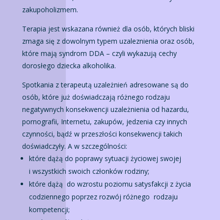
zakupoholizmem.
Terapia jest wskazana również dla osób, których bliski
zmaga się z dowolnym typem uzaleznienia oraz osób,
które mają syndrom DDA – czyli wykazują cechy
dorosłego dziecka alkoholika.
Spotkania z terapeutą uzależnień adresowane są do
osób, które już doświadczają różnego rodzaju
negatywnych konsekwencji uzależnienia od hazardu,
pornografii, Internetu, zakupów, jedzenia czy innych
czynności, bądź w przeszłości konsekwencji takich
doświadczyły. A w szczególności:
które dążą do poprawy sytuacji życiowej swojej
i wszystkich swoich członków rodziny;
które dążą do wzrostu poziomu satysfakcji z życia
codziennego poprzez rozwój różnego rodzaju
kompetencji;