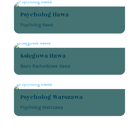
Psycholog Iława
Psycholog Iława
Księgowa Iława
Biuro Rachunkowe Iława
Psycholog Warszawa
Psycholog Warszawa