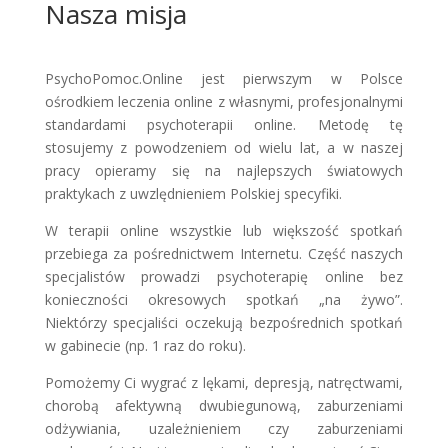
Nasza misja
PsychoPomoc.Online jest pierwszym w Polsce
ośrodkiem leczenia online z własnymi, profesjonalnymi
standardami psychoterapii online. Metodę tę
stosujemy z powodzeniem od wielu lat, a w naszej
pracy opieramy się na najlepszych światowych
praktykach z uwzlędnieniem Polskiej specyfiki.
W terapii online wszystkie lub większość spotkań
przebiega za pośrednictwem Internetu. Część naszych
specjalistów prowadzi psychoterapię online bez
konieczności okresowych spotkań „na żywo”.
Niektórzy specjaliści oczekują bezpośrednich spotkań
w gabinecie (np. 1 raz do roku).
Pomożemy Ci wygrać z lękami, depresją, natręctwami,
chorobą afektywną dwubiegunową, zaburzeniami
odżywiania, uzależnieniem czy zaburzeniami