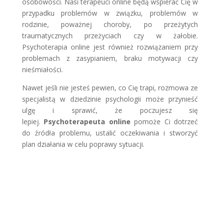
osobowości. Nasi terapeuci online będą wspierać Cię w
przypadku problemów w związku, problemów w
rodzinie, poważnej choroby, po przeżytych
traumatycznych przeżyciach czy w żałobie.
Psychoterapia online jest również rozwiązaniem przy
problemach z zasypianiem, braku motywacji czy
nieśmiałości.
Nawet jeśli nie jesteś pewien, co Cię trapi, rozmowa ze
specjalistą w dziedzinie psychologii może przynieść
ulgę i sprawić, że poczujesz się
lepiej.
Psychoterapeuta online
pomoże Ci dotrzeć
do źródła problemu, ustalić oczekiwania i stworzyć
plan działania w celu poprawy sytuacji.