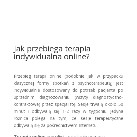
Jak przebiega terapia
indywidualna online?
Przebieg terapii online (podobnie jak w przypadku
klasycznej formy spotkań z psychoterapeutą) jest
indywidualnie dostosowany do potrzeb pacjenta po
uprzednim diagnozowaniu (wizyty diagnostyczno-
kontraktowe) przez specjalistę. Sesje trwają około 50
minut i odbywają się 1-2 razy w tygodniu. Jedyna
różnica polega na tym, że sesje terapeutyczne
odbywają się za pośrednictwem Internetu.
Terapia online
umożliwia uzyskanie pomocy