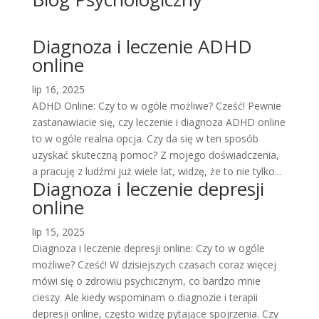
Diagnoza i leczenie ADHD
online
lip 16, 2025
ADHD Online: Czy to w ogóle możliwe? Cześć! Pewnie
zastanawiacie się, czy leczenie i diagnoza ADHD online
to w ogóle realna opcja. Czy da się w ten sposób
uzyskać skuteczną pomoc? Z mojego doświadczenia,
a pracuję z ludźmi już wiele lat, widzę, że to nie tylko...
Diagnoza i leczenie depresji
online
lip 15, 2025
Diagnoza i leczenie depresji online: Czy to w ogóle
możliwe? Cześć! W dzisiejszych czasach coraz więcej
mówi się o zdrowiu psychicznym, co bardzo mnie
cieszy. Ale kiedy wspominam o diagnozie i terapii
depresji online, często widzę pytające spojrzenia. Czy