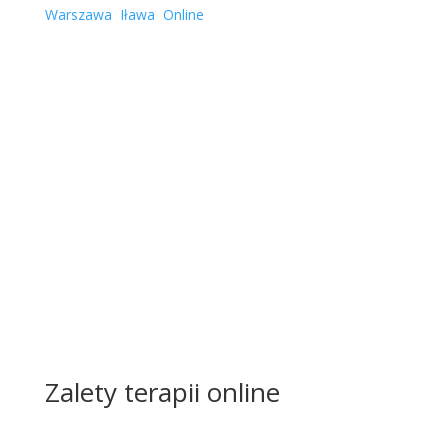
Warszawa
,
Iława
,
Online
RODO
Zalety terapii online