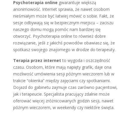
Psychoterapia online
gwarantuje większą
anonimowość. Internet sprawia, że nawet osobom
nieśmiałym może być łatwiej mówić o sobie. Fakt, że
sesje odbywają się w bezpiecznym miejscu – zaciszu
naszego domu mogą pomóc nam bardziej się
otworzyć. Psychoterapia online to również dobre
rozwiązanie, jeśli z jakichś powodów obawiasz się, że
spotkasz swojego znajomego w drodze do terapeuty.
Terapia przez internet
to wygoda i oszczędność
czasu. Osobom, które mają napięty grafik, daje ona
możliwość umówienia sesji późnym wieczorem lub w
trakcie “okienka” między zajęciami czy spotkaniami.
Dojazd do gabinetu zajmuje czas zarówno pacjentowi,
jak i terapeucie. Specjalista pracujący zdalnie może
oferować więcej zróżnicowanych godzin sesji, nawet
późnym wieczorem, w weekendy czy niektóre święta.