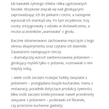
lub kawałek żytniego chleba i kilka ugotowanych
fasolek. Wojskowi znęcali się nad głodującymi
zaprowadzając ich do piekarni i rzeźni, a następnie
wyrzucali ich stamtąd siłą. Po tym incydencie, trzy
osoby zrezygnowały z udziału w doświadczeniu, a
reszta uczestników „wariowała” z głodu.
Bacznie obserwowano zachowania mężczyzn z tego
okresu eksperymentu oraz czytano ich dzienniki.
Zauważono następujące rzeczy:
– dramatyczny wzrost zainteresowania jedzeniem –
głodujący myśleli tylko o jedzeniu, rozmawiali o nim
między sobą,
– wiele osób zaczęło rozwijać hobby związane z
jedzeniem – przeglądano książki kucharskie, menu z
restauracji, poradniki dotyczące produkcji żywności;
kilka osób zaczęło kolekcjonować nawet przedmioty
związane z jedzeniem – podstawki od filiżanek,
czy przeróżne kuchenne gadżety;