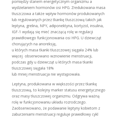
pomiędzy stanem energetycznym organizmu a
wydzielaniem hormonów osi HPG. Zredukowana masa
tłuszczowa a także wpływ hormonów produkowanych
lub regulowanych przez tkankę tłuszczową takich jak
leptyna, grelina, NPY, adiponektyna, kortyzol, insulina,
IGF-1 wydają się mieć znaczącą rolę w regulacji
prawidłowego funkcjonowania osi HPG. U dziewcząt
chorujących na anoreksję,
u których masa tkanki tłuszczowej sięgała 24% lub
więcej obserwowano wznowienie menstruacji,
podczas gdy u dziewcząt u których masa tkanki
tłuszczowej sięgała 18%
lub mniej menstruacja nie występowała.
Leptyna, produkowana w większości przez tkankę
tłuszczową, to kolejny marker statusu energetycznego
oraz masy tłuszczowej organizmu. Odgrywa ważną
rolę w funkcjonowaniu układu rozrodczego.
Zaobserwowano, że podawanie leptyny kobietom z
zaburzeniami menstruacji reguluje prawidłowy cykl