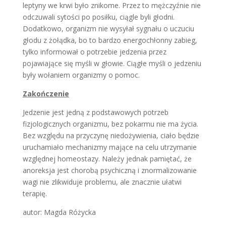
leptyny we krwi było znikome. Przez to mężczyźnie nie
odczuwali sytości po posiłku, ciągle byli głodni.
Dodatkowo, organizm nie wysyłał sygnału o uczuciu
głodu z żołądka, bo to bardzo energochłonny zabieg,
tylko informował o potrzebie jedzenia przez
pojawiające się myśli w głowie. Ciągłe myśli o jedzeniu
były wołaniem organizmy o pomoc.
Zakończenie
Jedzenie jest jedną z podstawowych potrzeb
fizjologicznych organizmu, bez pokarmu nie ma życia.
Bez względu na przyczynę niedożywienia, ciało będzie
uruchamiało mechanizmy mające na celu utrzymanie
względnej homeostazy. Należy jednak pamiętać, że
anoreksja jest chorobą psychiczną i znormalizowanie
wagi nie zlikwiduje problemu, ale znacznie ułatwi
terapię.
autor: Magda Różycka