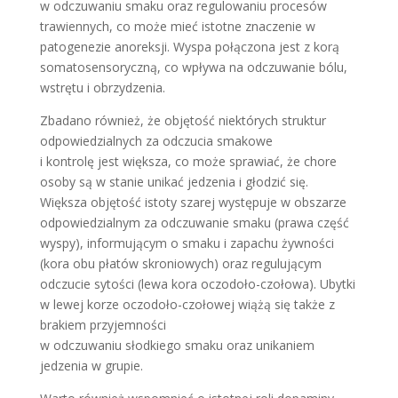
w odczuwaniu smaku oraz regulowaniu procesów
trawiennych, co może mieć istotne znaczenie w
patogenezie anoreksji. Wyspa połączona jest z korą
somatosensoryczną, co wpływa na odczuwanie bólu,
wstrętu i obrzydzenia.
Zbadano również, że objętość niektórych struktur
odpowiedzialnych za odczucia smakowe
i kontrolę jest większa, co może sprawiać, że chore
osoby są w stanie unikać jedzenia i głodzić się.
Większa objętość istoty szarej występuje w obszarze
odpowiedzialnym za odczuwanie smaku (prawa część
wyspy), informującym o smaku i zapachu żywności
(kora obu płatów skroniowych) oraz regulującym
odczucie sytości (lewa kora oczodoło-czołowa). Ubytki
w lewej korze oczodoło-czołowej wiążą się także z
brakiem przyjemności
w odczuwaniu słodkiego smaku oraz unikaniem
jedzenia w grupie.