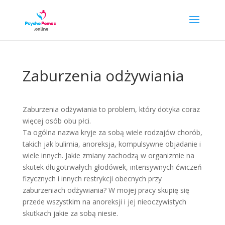
Zaburzenia odżywiania
Zaburzenia odżywiania to problem, który dotyka coraz
więcej osób obu płci.
Ta ogólna nazwa kryje za sobą wiele rodzajów chorób,
takich jak bulimia, anoreksja, kompulsywne objadanie i
wiele innych. Jakie zmiany zachodzą w organizmie na
skutek długotrwałych głodówek, intensywnych ćwiczeń
fizycznych i innych restrykcji obecnych przy
zaburzeniach odżywiania? W mojej pracy skupię się
przede wszystkim na anoreksji i jej nieoczywistych
skutkach jakie za sobą niesie.