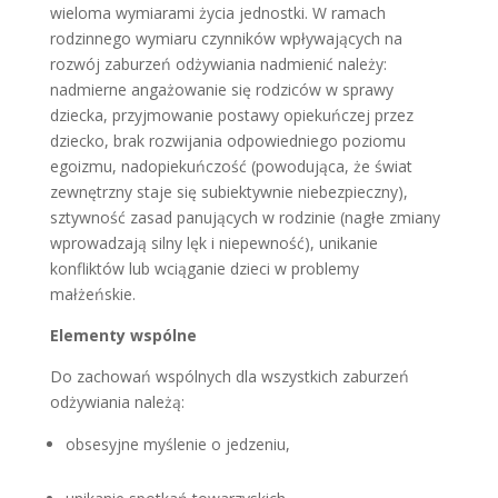
wieloma wymiarami życia jednostki. W ramach
rodzinnego wymiaru czynników wpływających na
rozwój zaburzeń odżywiania nadmienić należy:
nadmierne angażowanie się rodziców w sprawy
dziecka, przyjmowanie postawy opiekuńczej przez
dziecko, brak rozwijania odpowiedniego poziomu
egoizmu, nadopiekuńczość (powodująca, że świat
zewnętrzny staje się subiektywnie niebezpieczny),
sztywność zasad panujących w rodzinie (nagłe zmiany
wprowadzają silny lęk i niepewność), unikanie
konfliktów lub wciąganie dzieci w problemy
małżeńskie.
Elementy wspólne
Do zachowań wspólnych dla wszystkich zaburzeń
odżywiania należą:
obsesyjne myślenie o jedzeniu,