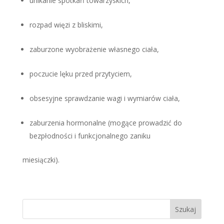
unikanie spotkań towarzyskich,
rozpad więzi z bliskimi,
zaburzone wyobrażenie własnego ciała,
poczucie lęku przed przytyciem,
obsesyjne sprawdzanie wagi i wymiarów ciała,
zaburzenia hormonalne (mogące prowadzić do
bezpłodności i funkcjonalnego zaniku
miesiączki).
Szukaj