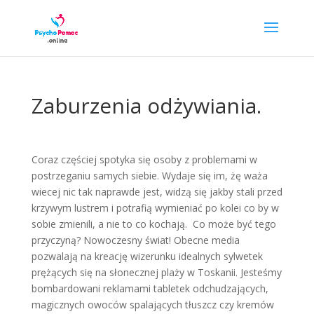
Zaburzenia odżywiania.
Coraz częściej spotyka się osoby z problemami w
postrzeganiu samych siebie. Wydaje się im, żę waża
wiecej nic tak naprawde jest, widzą się jakby stali przed
krzywym lustrem i potrafią wymieniać po kolei co by w
sobie zmienili, a nie to co kochają. Co może być tego
przyczyną? Nowoczesny świat! Obecne media
pozwalają na kreację wizerunku idealnych sylwetek
prężących się na słonecznej plaży w Toskanii. Jesteśmy
bombardowani reklamami tabletek odchudzających,
magicznych owoców spalających tłuszcz czy kremów