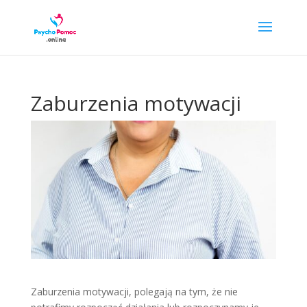
Zaburzenia motywacji
Zaburzenia motywacji, polegają na tym, że nie