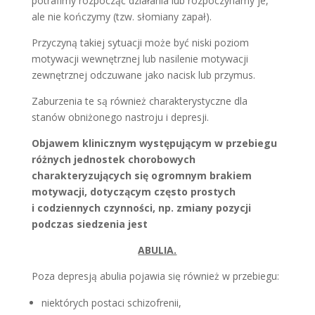
potrafimy rozpocząć działania lub rozpoczynamy je,
ale nie kończymy (tzw. słomiany zapał).
Przyczyną takiej sytuacji może być niski poziom
motywacji wewnętrznej lub nasilenie motywacji
zewnętrznej odczuwane jako nacisk lub przymus.
Zaburzenia te są również charakterystyczne dla
stanów obniżonego nastroju i depresji.
Objawem klinicznym występującym w przebiegu
różnych jednostek chorobowych
charakteryzujących się ogromnym brakiem
motywacji, dotyczącym często prostych
i codziennych czynności, np. zmiany pozycji
podczas siedzenia jest
ABULIA.
Poza depresją abulia pojawia się również w przebiegu:
niektórych postaci schizofrenii,