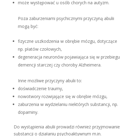
może występować u osób chorych na autyzm.
Poza zaburzeniami psychicznymi przyczyną abulii
mogą być:
fizyczne uszkodzenia w obrębie mózgu, dotyczące
np. płatów czołowych,
degeneracja neuronów pojawiająca się w przebiegu
demencji starczej czy choroby Alzheimera.
Inne możliwe przyczyny abulii to:
doświadczenie traumy,
nowotwory rozwijające się w obrębie mózgu,
zaburzenia w wydzielaniu niektórych substancji, np.
dopaminy.
Do wystąpienia abulii prowadzi również przyjmowanie
substancji o działaniu psychoaktywnym m.in.