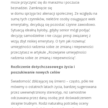
może przyczynić się do marazmu i poczucia
beznadziei. Zamknięcie się
w domu sprzyja też alienacji społecznej. Ze względu na
sumę tych czynników, niektóre osoby osiągające wiek
emerytalny, decydują się pozostać czynne zawodowo.
Sytuacją idealną byłoby, gdyby senior mógł podjąć
decyzję samodzielnie i nie czując presji związanej z
wizją zbyt niskiej emerytury. O tym jak rozwinąć
umiejętności radzenia sobie ze zmianą i niepewności
przeczytasz w artykule „Rozwijanie umiejętności
radzenia sobie ze zmianą i niepewnością”.
Rozliczenie dotychczasowego życia i
poszukiwanie nowych celów
Świadomość zbliżającej się śmierci – często, póki nie
mówimy o ostatnich latach życia, bardziej sugerowana
przez uwewnętrzniony stereotyp, niż samoistnie
odczuwana przez daną osobę jest doświadczeniem
skrajnie trudnym. Rodzi naturalną potrzebę oceny