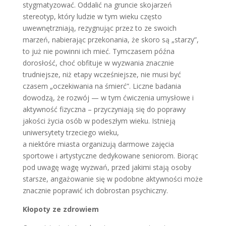
stygmatyzować. Oddalić na gruncie skojarzeń
stereotyp, który ludzie w tym wieku często
uwewnętrzniają, rezygnując przez to ze swoich
marzeń, nabierając przekonania, że skoro są „starzy”,
to już nie powinni ich mieć. Tymczasem późna
dorosłość, choć obfituje w wyzwania znacznie
trudniejsze, niż etapy wcześniejsze, nie musi być
czasem „oczekiwania na śmierć”. Liczne badania
dowodzą, że rozwój — w tym ćwiczenia umysłowe i
aktywność fizyczna – przyczyniają się do poprawy
jakości życia osób w podeszłym wieku. Istnieją
uniwersytety trzeciego wieku,
a niektóre miasta organizują darmowe zajęcia
sportowe i artystyczne dedykowane seniorom. Biorąc
pod uwagę wagę wyzwań, przed jakimi stają osoby
starsze, angażowanie się w podobne aktywności może
znacznie poprawić ich dobrostan psychiczny.
Kłopoty ze zdrowiem