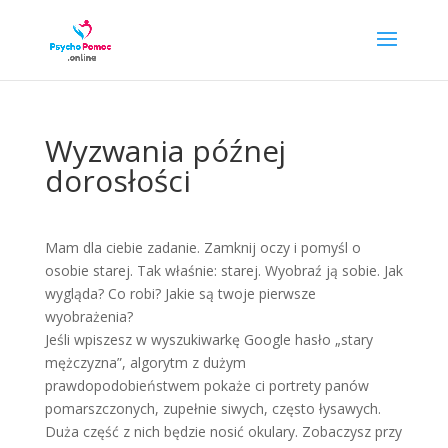
Wyzwania późnej
dorosłości
Mam dla ciebie zadanie. Zamknij oczy i pomyśl o
osobie starej. Tak właśnie: starej. Wyobraź ją sobie. Jak
wygląda? Co robi? Jakie są twoje pierwsze
wyobrażenia?
Jeśli wpiszesz w wyszukiwarkę Google hasło „stary
mężczyzna”, algorytm z dużym
prawdopodobieństwem pokaże ci portrety panów
pomarszczonych, zupełnie siwych, często łysawych.
Duża część z nich będzie nosić okulary. Zobaczysz przy