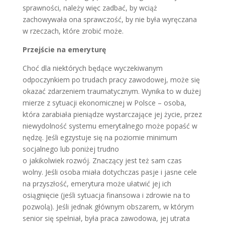
sprawności, należy więc zadbać, by wciąż
zachowywała ona sprawczość, by nie była wyręczana
w rzeczach, które zrobić może.
Przejście na emeryturę
Choć dla niektórych będące wyczekiwanym
odpoczynkiem po trudach pracy zawodowej, może się
okazać zdarzeniem traumatycznym. Wynika to w dużej
mierze z sytuacji ekonomicznej w Polsce – osoba,
która zarabiała pieniądze wystarczające jej życie, przez
niewydolność systemu emerytalnego może popaść w
nędzę. Jeśli egzystuje się na poziomie minimum
socjalnego lub poniżej trudno
o jakikolwiek rozwój. Znaczący jest też sam czas
wolny. Jeśli osoba miała dotychczas pasje i jasne cele
na przyszłość, emerytura może ułatwić jej ich
osiągnięcie (jeśli sytuacja finansowa i zdrowie na to
pozwolą). Jeśli jednak głównym obszarem, w którym
senior się spełniał, była praca zawodowa, jej utrata