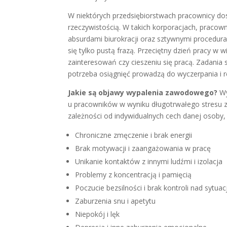
W niektórych przedsiębiorstwach pracownicy do
rzeczywistością. W takich korporacjach, pracown
absurdami biurokracji oraz sztywnymi procedur
się tylko pustą frazą. Przeciętny dzień pracy w
zainteresowań czy cieszeniu się pracą. Zadania
potrzeba osiągnięć prowadzą do wyczerpania i r
Jakie są objawy wypalenia zawodowego?
Wy
u pracowników w wyniku długotrwałego stresu 
zależności od indywidualnych cech danej osoby,
Chroniczne zmęczenie i brak energii
Brak motywacji i zaangażowania w pracę
Unikanie kontaktów z innymi ludźmi i izolacja
Problemy z koncentracją i pamięcią
Poczucie bezsilności i brak kontroli nad sytuac
Zaburzenia snu i apetytu
Niepokój i lęk