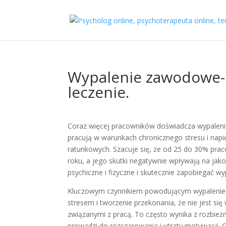
Wypalenie zawodowe- 
leczenie.
Coraz więcej pracowników doświadcza wypaleni
pracują w warunkach chronicznego stresu i napię
ratunkowych. Szacuje się, że od 25 do 30% p
roku, a jego skutki negatywnie wpływają na jako
psychiczne i fizyczne i skutecznie zapobiegać
Kluczowym czynnikiem powodującym wypalenie 
stresem i tworzenie przekonania, że nie jest się 
związanymi z pracą. To często wynika z rozbie
prowadzi do rozczarowania i utraty motywacji.