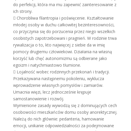
do perfekcji, która ma mu zapewnić zainteresowanie z
ich strony.
 Chorobliwa filantropia i poświęcenie. Kształtowanie
młodej osoby w duchu całkowitej bezinteresowności,
co przyczynia się do porzucenia przez niego wszelkich
osobistych zapotrzebowani i pragnień. W rodzinie trwa
rywalizacja o to, kto najwięcej z siebie da w imię
pomocy drugiemu człowiekowi. Działania na własną
korzyść lub chęć autonomizmu są odbierane jako
egoizm i natychmiastowo tłumione.
 Lojalność wobec rodzinnych przekonań i tradycji.
Przekazywana następnemu pokoleniu, wyklucza
wprowadzenie własnych pomysłów i zamiarów.
Umacnia więzi, lecz jednocześnie krępuje
samostanowienie i rozwój.
Wymienione zasady wywodzą się z dominujących cech
osobowości mieszkańców domu osoby anorektycznej.
Należą do nich głównie: pedanteria, hamowanie
emocji, unikanie odpowiedzialności za podejmowane