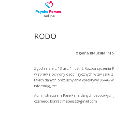
RODO
Ogólna Klauzula Inf
Zgodnie z art. 13 ust. 1 i ust. 2 Rozporządzenia
w sprawie ochrony osób fizycznych w związku 
takich danych oraz uchylenia dyrektywy 95/46/W
informuję, że:
Administratorem Pani/Pana danych osobowych j
czarnecki.konrad.mateusz@gmail.com