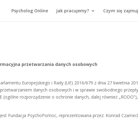
Psycholog Online
Jak pracujemy?
Czym się zajmu
ormacyjna przetwarzania danych osobowych
 Parlamentu Europejskiego i Rady (UE) 2016/679 z dnia 27 kwietnia 201
z przetwarzaniem danych osobowych i w sprawie swobodnego przepł
E (ogólne rozporządzenie o ochronie danych, dalej również „RODO”)
est Fundacja PsychoPomoc, reprezentowana przez: Konrad Czarneck