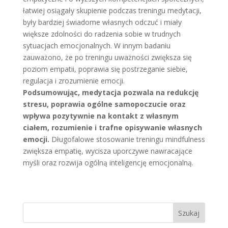
łatwiej osiągały skupienie podczas treningu medytacji,
były bardziej świadome własnych odczuć i miały
większe zdolności do radzenia sobie w trudnych
sytuacjach emocjonalnych. W innym badaniu
zauważono, że po treningu uważności zwiększa się
poziom empatii, poprawia się postrzeganie siebie,
regulacja i zrozumienie emocji.
Podsumowując, medytacja pozwala na redukcję
stresu, poprawia ogólne samopoczucie oraz
wpływa pozytywnie na kontakt z własnym
ciałem, rozumienie i trafne opisywanie własnych
emocji.
Długofalowe stosowanie treningu mindfulness
zwiększa empatię, wycisza uporczywe nawracające
myśli oraz rozwija ogólną inteligencję emocjonalną.
Szukaj