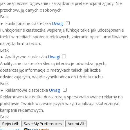
jak bezpieczne logowanie i zarządzanie preferencjami zgody. Nie
przechowują danych osobowych.
Brak
►
Funkcjonalne ciasteczka
Uwagi
Funkcjonalne ciasteczka wspierają funkcje takie jak udostępnianie
treści w mediach społecznościowych, zbieranie opinii i umożliwianie
narzędzi firm trzecich.
Brak
►
Analityczne ciasteczka
Uwagi
Analityczne ciasteczka śledzą interakcje odwiedzających,
dostarczając informacje o metrykach takich jak liczba
odwiedzających, współczynnik odrzuceń i źródła ruchu.
Brak
►
Reklamowe ciasteczka
Uwagi
Reklamowe ciasteczka dostarczają spersonalizowane reklamy na
podstawie Twoich wcześniejszych wizyt i analizują skuteczność
kampanii reklamowych.
Brak
Reject All
Save My Preferences
Accept All