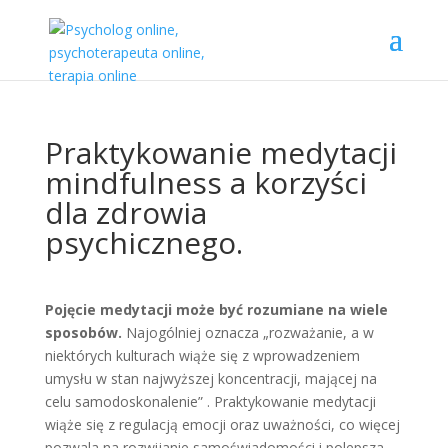
Praktykowanie medytacji
mindfulness a korzyści
dla zdrowia
psychicznego.
Pojęcie medytacji może być rozumiane na wiele
sposobów.
Najogólniej oznacza „rozważanie, a w
niektórych kulturach wiąże się z wprowadzeniem
umysłu w stan najwyższej koncentracji, mającej na
celu samodoskonalenie” . Praktykowanie medytacji
wiąże się z regulacją emocji oraz uważności, co więcej
pozwala na rozwijanie samoświadomości i polepsza