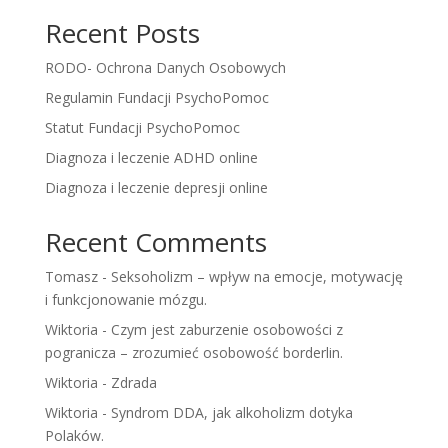
Recent Posts
RODO- Ochrona Danych Osobowych
Regulamin Fundacji PsychoPomoc
Statut Fundacji PsychoPomoc
Diagnoza i leczenie ADHD online
Diagnoza i leczenie depresji online
Recent Comments
Tomasz
-
Seksoholizm – wpływ na emocje, motywację
i funkcjonowanie mózgu.
Wiktoria
-
Czym jest zaburzenie osobowości z
pogranicza – zrozumieć osobowość borderlin.
Wiktoria
-
Zdrada
Wiktoria
-
Syndrom DDA, jak alkoholizm dotyka
Polaków.