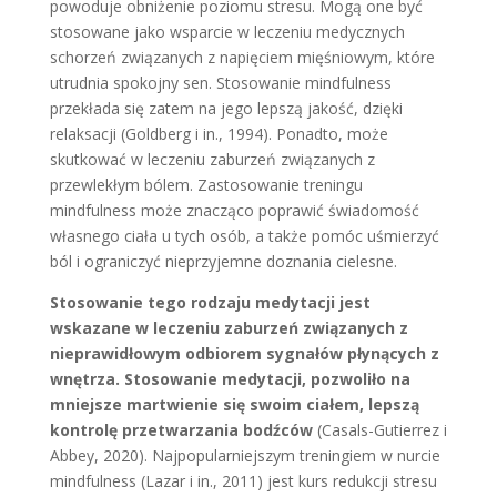
powoduje obniżenie poziomu stresu. Mogą one być
stosowane jako wsparcie w leczeniu medycznych
schorzeń związanych z napięciem mięśniowym, które
utrudnia spokojny sen. Stosowanie mindfulness
przekłada się zatem na jego lepszą jakość, dzięki
relaksacji (Goldberg i in., 1994). Ponadto, może
skutkować w leczeniu zaburzeń związanych z
przewlekłym bólem. Zastosowanie treningu
mindfulness może znacząco poprawić świadomość
własnego ciała u tych osób, a także pomóc uśmierzyć
ból i ograniczyć nieprzyjemne doznania cielesne.
Stosowanie tego rodzaju medytacji jest
wskazane w leczeniu zaburzeń związanych z
nieprawidłowym odbiorem sygnałów płynących z
wnętrza. Stosowanie medytacji, pozwoliło na
mniejsze martwienie się swoim ciałem, lepszą
kontrolę przetwarzania bodźców
(Casals-Gutierrez i
Abbey, 2020). Najpopularniejszym treningiem w nurcie
mindfulness (Lazar i in., 2011) jest kurs redukcji stresu