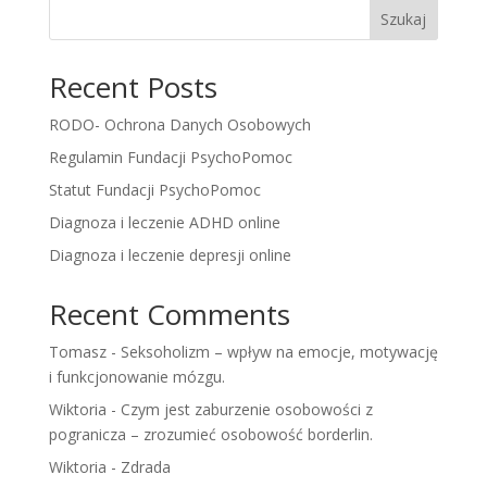
Szukaj
Recent Posts
RODO- Ochrona Danych Osobowych
Regulamin Fundacji PsychoPomoc
Statut Fundacji PsychoPomoc
Diagnoza i leczenie ADHD online
Diagnoza i leczenie depresji online
Recent Comments
Tomasz
-
Seksoholizm – wpływ na emocje, motywację
i funkcjonowanie mózgu.
Wiktoria
-
Czym jest zaburzenie osobowości z
pogranicza – zrozumieć osobowość borderlin.
Wiktoria
-
Zdrada