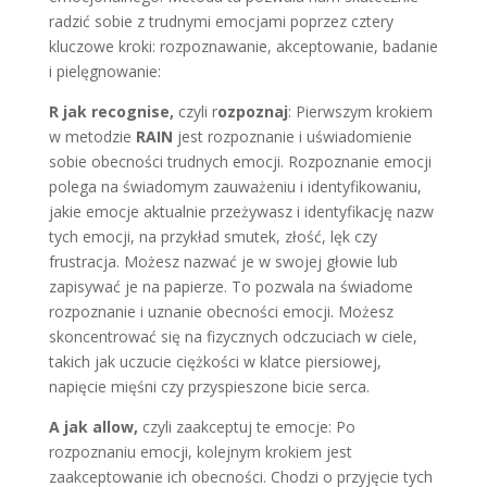
radzić sobie z trudnymi emocjami poprzez cztery
kluczowe kroki: rozpoznawanie, akceptowanie, badanie
i pielęgnowanie:
R jak recognise,
czyli r
ozpoznaj
: Pierwszym krokiem
w metodzie
RAIN
jest rozpoznanie i uświadomienie
sobie obecności trudnych emocji. Rozpoznanie emocji
polega na świadomym zauważeniu i identyfikowaniu,
jakie emocje aktualnie przeżywasz i identyfikację nazw
tych emocji, na przykład smutek, złość, lęk czy
frustracja. Możesz nazwać je w swojej głowie lub
zapisywać je na papierze. To pozwala na świadome
rozpoznanie i uznanie obecności emocji. Możesz
skoncentrować się na fizycznych odczuciach w ciele,
takich jak uczucie ciężkości w klatce piersiowej,
napięcie mięśni czy przyspieszone bicie serca.
A jak allow,
czyli zaakceptuj te emocje: Po
rozpoznaniu emocji, kolejnym krokiem jest
zaakceptowanie ich obecności. Chodzi o przyjęcie tych