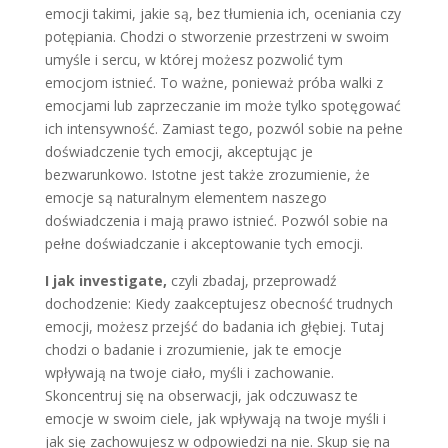
emocji takimi, jakie są, bez tłumienia ich, oceniania czy
potępiania. Chodzi o stworzenie przestrzeni w swoim
umyśle i sercu, w której możesz pozwolić tym
emocjom istnieć. To ważne, ponieważ próba walki z
emocjami lub zaprzeczanie im może tylko spotęgować
ich intensywność. Zamiast tego, pozwól sobie na pełne
doświadczenie tych emocji, akceptując je
bezwarunkowo. Istotne jest także zrozumienie, że
emocje są naturalnym elementem naszego
doświadczenia i mają prawo istnieć. Pozwól sobie na
pełne doświadczanie i akceptowanie tych emocji.
I jak investigate,
czyli zbadaj, przeprowadź
dochodzenie: Kiedy zaakceptujesz obecność trudnych
emocji, możesz przejść do badania ich głębiej. Tutaj
chodzi o badanie i zrozumienie, jak te emocje
wpływają na twoje ciało, myśli i zachowanie.
Skoncentruj się na obserwacji, jak odczuwasz te
emocje w swoim ciele, jak wpływają na twoje myśli i
jak się zachowujesz w odpowiedzi na nie. Skup się na