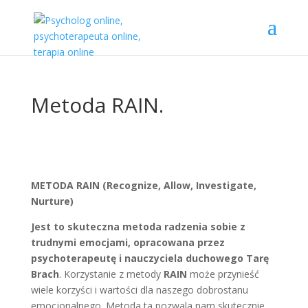
Metoda RAIN.
METODA RAIN (Recognize, Allow, Investigate,
Nurture)
Jest to skuteczna metoda radzenia sobie z
trudnymi emocjami, opracowana przez
psychoterapeutę i nauczyciela duchowego Tarę
Brach
. Korzystanie z metody
RAIN
może przynieść
wiele korzyści i wartości dla naszego dobrostanu
emocjonalnego. Metoda ta pozwala nam skutecznie