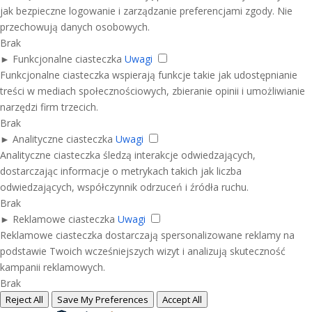
jak bezpieczne logowanie i zarządzanie preferencjami zgody. Nie
przechowują danych osobowych.
Brak
►
Funkcjonalne ciasteczka
Uwagi
Funkcjonalne ciasteczka wspierają funkcje takie jak udostępnianie
treści w mediach społecznościowych, zbieranie opinii i umożliwianie
narzędzi firm trzecich.
Brak
►
Analityczne ciasteczka
Uwagi
Analityczne ciasteczka śledzą interakcje odwiedzających,
dostarczając informacje o metrykach takich jak liczba
odwiedzających, współczynnik odrzuceń i źródła ruchu.
Brak
►
Reklamowe ciasteczka
Uwagi
Reklamowe ciasteczka dostarczają spersonalizowane reklamy na
podstawie Twoich wcześniejszych wizyt i analizują skuteczność
kampanii reklamowych.
Brak
Reject All
Save My Preferences
Accept All