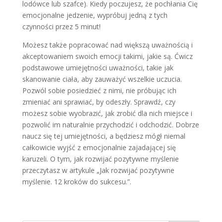
lodówce lub szafce). Kiedy poczujesz, że pochłania Cię
emocjonalne jedzenie, wypróbuj jedną z tych
czynności przez 5 minut!
Możesz także popracować nad większą uważnością i
akceptowaniem swoich emocji takimi, jakie są. Ćwicz
podstawowe umiejętności uważności, takie jak
skanowanie ciała, aby zauważyć wszelkie uczucia.
Pozwól sobie posiedzieć z nimi, nie próbując ich
zmieniać ani sprawiać, by odeszły. Sprawdź, czy
możesz sobie wyobrazić, jak zrobić dla nich miejsce i
pozwolić im naturalnie przychodzić i odchodzić. Dobrze
naucz się tej umiejętności, a będziesz mógł niemal
całkowicie wyjść z emocjonalnie zajadającej się
karuzeli. O tym, jak rozwijać pozytywne myślenie
przeczytasz w artykule „Jak rozwijać pozytywne
myślenie. 12 kroków do sukcesu.”.