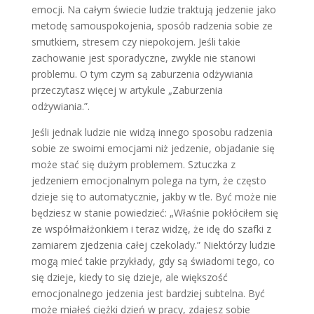
emocji. Na całym świecie ludzie traktują jedzenie jako
metodę samouspokojenia, sposób radzenia sobie ze
smutkiem, stresem czy niepokojem. Jeśli takie
zachowanie jest sporadyczne, zwykle nie stanowi
problemu. O tym czym są zaburzenia odżywiania
przeczytasz więcej w artykule „Zaburzenia
odżywiania.”.
Jeśli jednak ludzie nie widzą innego sposobu radzenia
sobie ze swoimi emocjami niż jedzenie, objadanie się
może stać się dużym problemem. Sztuczka z
jedzeniem emocjonalnym polega na tym, że często
dzieje się to automatycznie, jakby w tle. Być może nie
będziesz w stanie powiedzieć: „Właśnie pokłóciłem się
ze współmałżonkiem i teraz widzę, że idę do szafki z
zamiarem zjedzenia całej czekolady.” Niektórzy ludzie
mogą mieć takie przykłady, gdy są świadomi tego, co
się dzieje, kiedy to się dzieje, ale większość
emocjonalnego jedzenia jest bardziej subtelna. Być
może miałeś ciężki dzień w pracy, zdajesz sobie