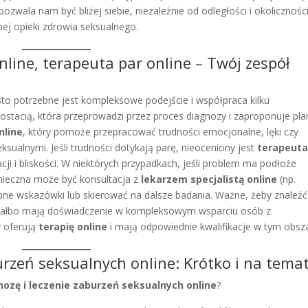
pozwala nam być bliżej siebie, niezależnie od odległości i okolicznośc
ej opieki zdrowia seksualnego.
nline, terapeuta par online – Twój zespół
to potrzebne jest kompleksowe podejście i współpraca kilku
ostacią, która przeprowadzi przez proces diagnozy i zaproponuje pla
nline
, który pomoże przepracować trudności emocjonalne, lęki czy
alnymi. Jeśli trudności dotykają parę, nieoceniony jest
terapeuta
i i bliskości. W niektórych przypadkach, jeśli problem ma podłoże
nieczna może być konsultacja z
lekarzem specjalistą online
(np.
pne wskazówki lub skierować na dalsze badania. Ważne, żeby znaleźć
ą, albo mają doświadczenie w kompleksowym wsparciu osób z
y oferują
terapię online
i mają odpowiednie kwalifikacje w tym obsz
burzeń seksualnych online: Krótko i na tema
nozę i leczenie zaburzeń seksualnych online
?