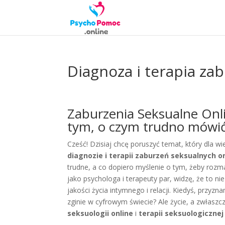
Diagnoza i terapia za
Zaburzenia Seksualne Onli
tym, o czym trudno mówi
Cześć! Dzisiaj chcę poruszyć temat, który dla wi
diagnozie i terapii zaburzeń seksualnych o
trudne, a co dopiero myślenie o tym, żeby rozm
jako psychologa i terapeuty par, widzę, że to ni
jakości życia intymnego i relacji. Kiedyś, przy
zginie w cyfrowym świecie? Ale życie, a zwłaszc
seksuologii online
i
terapii seksuologicznej