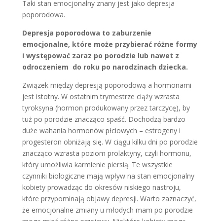
Taki stan emocjonalny znany jest jako depresja
poporodowa.
Depresja poporodowa to zaburzenie
emocjonalne, które może przybierać różne formy
i występować zaraz po porodzie lub nawet z
odroczeniem do roku po narodzinach dziecka.
Związek między depresją poporodową a hormonami
jest istotny. W ostatnim trymestrze ciąży wzrasta
tyroksyna (hormon produkowany przez tarczycę), by
tuż po porodzie znacząco spaść. Dochodzą bardzo
duże wahania hormonów płciowych – estrogeny i
progesteron obniżają się. W ciągu kilku dni po porodzie
znacząco wzrasta poziom prolaktyny, czyli hormonu,
który umożliwia karmienie piersią. Te wszystkie
czynniki biologiczne mają wpływ na stan emocjonalny
kobiety prowadząc do okresów niskiego nastroju,
które przypominają objawy depresji. Warto zaznaczyć,
że emocjonalne zmiany u młodych mam po porodzie