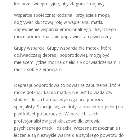
leki przeciwdepresyjne, aby złagodzić objawy.
Wsparcie społeczne: Rodzina i przyjaciele mogą
odgrywać kluczową rolę w wspieraniu matki.
Zapewnienie wsparcia emocjonalnego i fizycznego
może pomóc znacznie poprawić stan psychiczny.
Grupy wsparcia: Grupy wsparcia dla matek, które
doświadczają depresji poporodowej, mogą być
miejscem, gdzie można dzielić się doświadczeniami i
radzić sobie z emocjami.
Depresja poporodowa to poważne zaburzenie, które
może dotknąć każdą matkę, nie jest to wada czy
słabość, lecz choroba, wymagająca pomocy
specjalisty. Szacuje się, że dotyka ona około jednej na
pięć kobiet po porodzie. Wsparcie bliskich i
profesjonalistów jest kluczowe dla zdrowia
psychicznego matki i dziecka. Wczesne rozpoznanie i
leczenie są niezwykle ważne dla szybkiego powrotu do