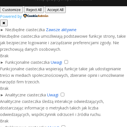
Customize
Reject All
Accept All
Powered by
✖
►
Niezbędne ciasteczka
Zawsze aktywne
Niezbędne ciasteczka umożliwiają podstawowe funkcje strony, takie
jak bezpieczne logowanie i zarządzanie preferencjami zgody. Nie
przechowują danych osobowych.
Brak
►
Funkcjonalne ciasteczka
Uwagi
Funkcjonalne ciasteczka wspierają funkcje takie jak udostępnianie
treści w mediach społecznościowych, zbieranie opinii i umożliwianie
narzędzi firm trzecich.
Brak
►
Analityczne ciasteczka
Uwagi
Analityczne ciasteczka śledzą interakcje odwiedzających,
dostarczając informacje o metrykach takich jak liczba
odwiedzających, współczynnik odrzuceń i źródła ruchu.
Brak