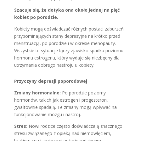
Szacuje się, że dotyka ona około jednej na pięć
kobiet po porodzie.
Kobiety mogą doświadczać różnych postaci zaburzeń
przypominających stany depresyjne na krótko przed
menstruacją, po porodzie i w okresie menopauzy.
Wszystkie te sytuacje łączy zjawisko spadku poziomu
hormonu estrogenu, który wydaje się niezbędny dla
utrzymania dobrego nastroju u kobiety.
Przyczyny depresji poporodowej
Zmiany hormonalne:
Po porodzie poziomy
hormonów, takich jak estrogen i progesteron,
gwałtownie spadają. Te zmiany mogą wpływać na
funkcjonowanie mózgu i nastrój.
Stres:
Nowi rodzice często doświadczają znacznego
stresu związanego z opieką nad niemowlęciem,
brakiem snu i zmianami w życiu rodzinnym.