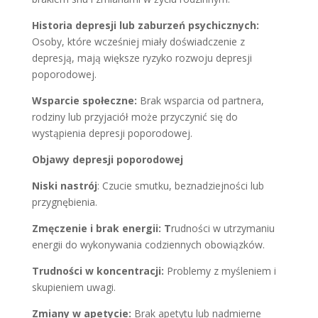
Historia depresji lub zaburzeń psychicznych:
Osoby, które wcześniej miały doświadczenie z
depresją, mają większe ryzyko rozwoju depresji
poporodowej.
Wsparcie społeczne:
Brak wsparcia od partnera,
rodziny lub przyjaciół może przyczynić się do
wystąpienia depresji poporodowej.
Objawy depresji poporodowej
Niski nastrój
: Czucie smutku, beznadziejności lub
przygnębienia.
Zmęczenie i brak energii: T
rudności w utrzymaniu
energii do wykonywania codziennych obowiązków.
Trudności w koncentracji:
Problemy z myśleniem i
skupieniem uwagi.
Zmiany w apetycie:
Brak apetytu lub nadmierne