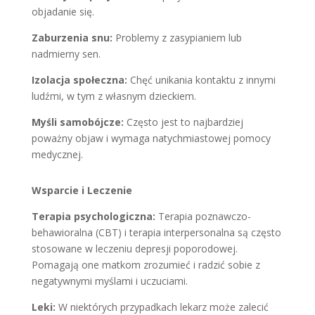
objadanie się.
Zaburzenia snu:
Problemy z zasypianiem lub
nadmierny sen.
Izolacja społeczna:
Chęć unikania kontaktu z innymi
ludźmi, w tym z własnym dzieckiem.
Myśli samobójcze:
Często jest to najbardziej
poważny objaw i wymaga natychmiastowej pomocy
medycznej.
Wsparcie i Leczenie
Terapia psychologiczna:
Terapia poznawczo-
behawioralna (CBT) i terapia interpersonalna są często
stosowane w leczeniu depresji poporodowej.
Pomagają one matkom zrozumieć i radzić sobie z
negatywnymi myślami i uczuciami.
Leki:
W niektórych przypadkach lekarz może zalecić