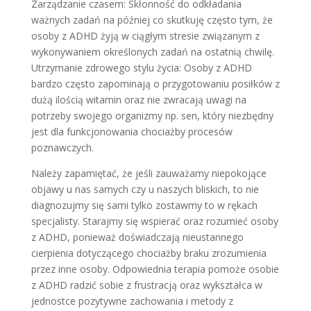
Zarządzanie czasem: Skłonność do odkładania
ważnych zadań na później co skutkuję często tym, że
osoby z ADHD żyją w ciągłym stresie związanym z
wykonywaniem określonych zadań na ostatnią chwilę.
Utrzymanie zdrowego stylu życia: Osoby z ADHD
bardzo często zapominają o przygotowaniu posiłków z
dużą ilością witamin oraz nie zwracają uwagi na
potrzeby swojego organizmy np. sen, który niezbędny
jest dla funkcjonowania chociażby procesów
poznawczych.
Należy zapamiętać, że jeśli zauważamy niepokojące
objawy u nas samych czy u naszych bliskich, to nie
diagnozujmy się sami tylko zostawmy to w rękach
specjalisty. Starajmy się wspierać oraz rozumieć osoby
z ADHD, ponieważ doświadczają nieustannego
cierpienia dotyczącego chociażby braku zrozumienia
przez inne osoby. Odpowiednia terapia pomoże osobie
z ADHD radzić sobie z frustracją oraz wykształca w
jednostce pozytywne zachowania i metody z