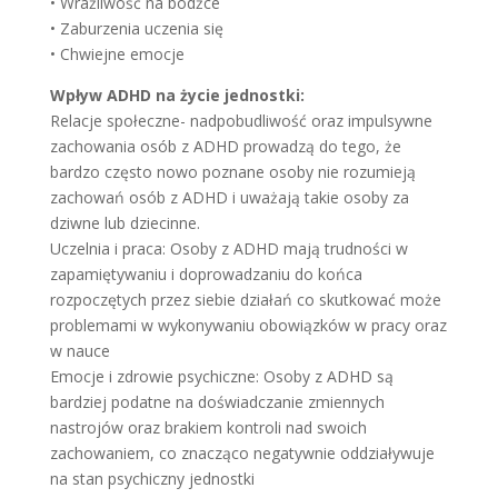
• Wrażliwość na bodźce
• Zaburzenia uczenia się
• Chwiejne emocje
Wpływ ADHD na życie jednostki:
Relacje społeczne- nadpobudliwość oraz impulsywne
zachowania osób z ADHD prowadzą do tego, że
bardzo często nowo poznane osoby nie rozumieją
zachowań osób z ADHD i uważają takie osoby za
dziwne lub dziecinne.
Uczelnia i praca: Osoby z ADHD mają trudności w
zapamiętywaniu i doprowadzaniu do końca
rozpoczętych przez siebie działań co skutkować może
problemami w wykonywaniu obowiązków w pracy oraz
w nauce
Emocje i zdrowie psychiczne: Osoby z ADHD są
bardziej podatne na doświadczanie zmiennych
nastrojów oraz brakiem kontroli nad swoich
zachowaniem, co znacząco negatywnie oddziaływuje
na stan psychiczny jednostki