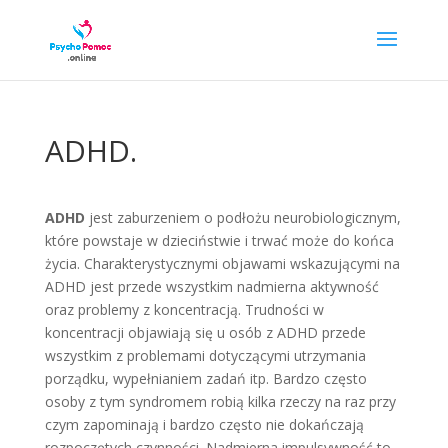
ADHD.
ADHD
jest zaburzeniem o podłożu neurobiologicznym,
które powstaje w dzieciństwie i trwać może do końca
życia. Charakterystycznymi objawami wskazującymi na
ADHD jest przede wszystkim nadmierna aktywność
oraz problemy z koncentracją. Trudności w
koncentracji objawiają się u osób z ADHD przede
wszystkim z problemami dotyczącymi utrzymania
porządku, wypełnianiem zadań itp. Bardzo często
osoby z tym syndromem robią kilka rzeczy na raz przy
czym zapominają i bardzo często nie dokańczają
rozpoczętych czynności. Nadmierna impulsywność to