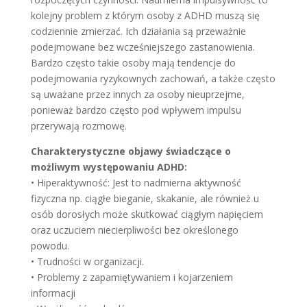
kolejny problem z którym osoby z ADHD muszą się
codziennie zmierzać. Ich działania są przeważnie
podejmowane bez wcześniejszego zastanowienia.
Bardzo często takie osoby mają tendencje do
podejmowania ryzykownych zachowań, a także często
są uważane przez innych za osoby nieuprzejme,
ponieważ bardzo często pod wpływem impulsu
przerywają rozmowę.
Charakterystyczne objawy świadczące o
możliwym występowaniu ADHD:
• Hiperaktywność: Jest to nadmierna aktywność
fizyczna np. ciągłe bieganie, skakanie, ale również u
osób dorosłych może skutkować ciągłym napięciem
oraz uczuciem niecierpliwości bez określonego
powodu.
• Trudności w organizacji.
• Problemy z zapamiętywaniem i kojarzeniem
informacji